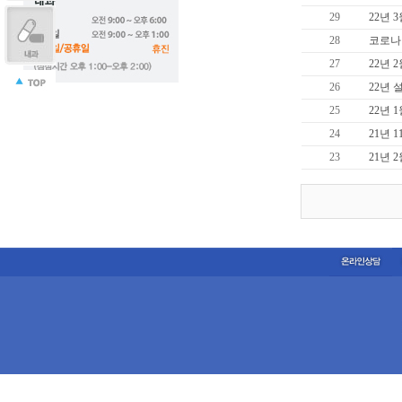
29
22년 
28
코로나
27
22년 
26
22년 
25
22년 
24
21년 
23
21년