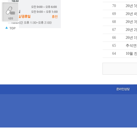
70
26년 
69
26년 
68
26년 
67
26년 
66
26년 
65
추석연
64
10월