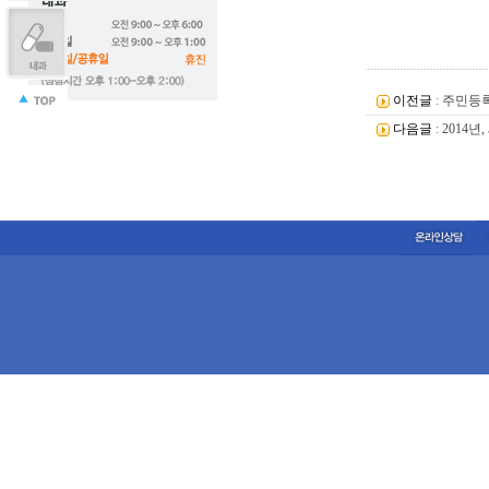
이전글
:
주민등록
다음글
:
2014년