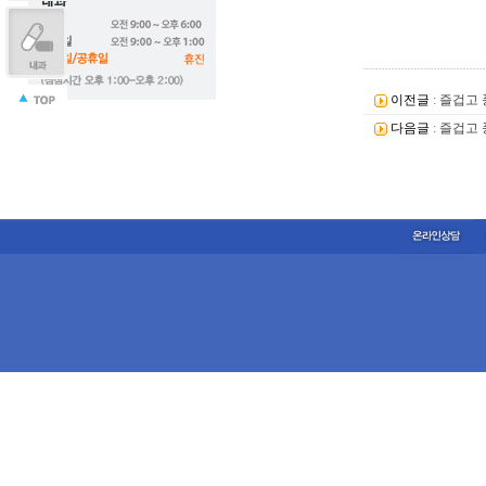
이전글
:
즐겁고 
다음글
:
즐겁고 