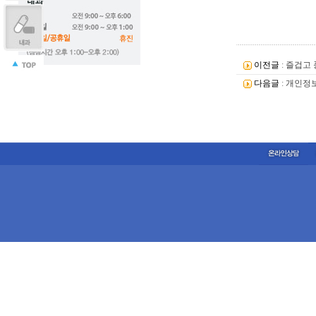
이전글
:
즐겁고 
다음글
:
개인정보