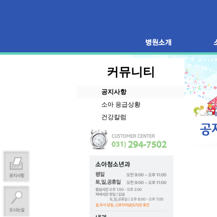
커뮤니티
공지사항
소아 응급상황
건강칼럼