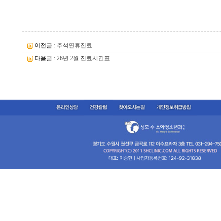
이전글
:
추석연휴진료
다음글
:
26년 2월 진료시간표