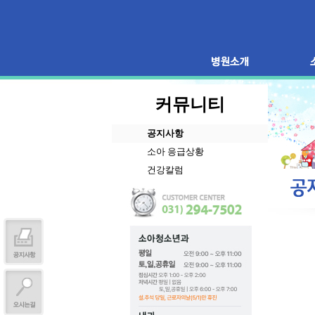
커뮤니티
공지사항
소아 응급상황
건강칼럼