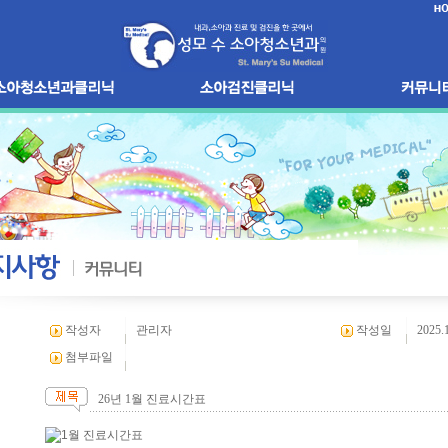
작성자
관리자
작성일
2025.
첨부파일
26년 1월 진료시간표